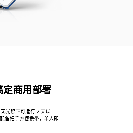
搞定商用部署
，无光照下可运行 2 天以
，配备把手方便携带，单人即