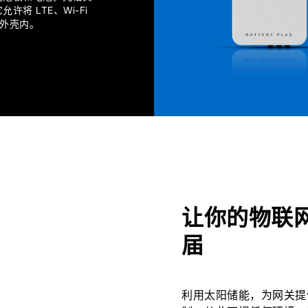
许将 LTE、Wi-Fi
于外壳内。
让你的物联
届
利用太阳储能，为网关提