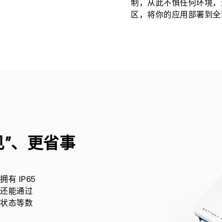
制，从此不惧任何环境，
区，将你的应用部署到全
见”、更省事
有 IP65
还能通过
状态等数