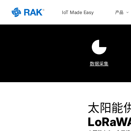
IoT Made Easy
产品
数据采集
太阳能
LoRaW