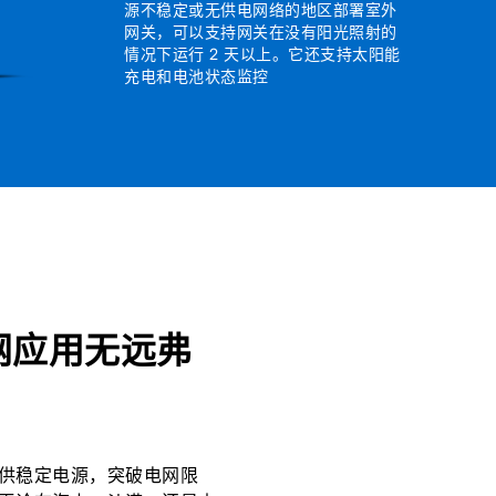
源不稳定或无供电网络的地区部署室外
网关，可以支持网关在没有阳光照射的
情况下运行 2 天以上。它还支持太阳能
充电和电池状态监控
网应用无远弗
供稳定电源，突破电网限