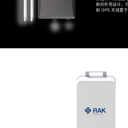
新的外壳设计，它允
和 GPS 天线置