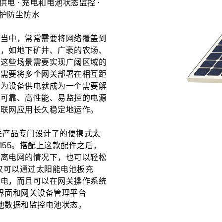
供电 · 充电和电池状态监控 ·
防护防尘防水
用当中，常常需要将网络覆盖到
域，如地下矿井、广袤的农场、
。这些场景需要实现广阔区域的
就需要将多个网关部署在相互距
何为设备供电就成为一个需要解
款可靠、高性能、易监控的电源
物联网应用长久稳定地运作。
网关产品专门设计了的便携式太
9155。搭配上这款配件之后，
远离电网的情况下，也可以轻松
 不仅可以通过太阳能电池板充
供电，而且可以在网关操作系统
配置界面和网关设备管理平台
电池数据和监控电池状态。