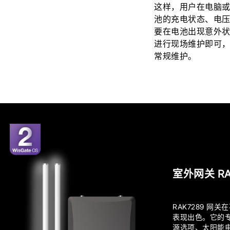
这样，用户在电脑
池的充电状态、电
要在电池出现意外
进行现场维护即可
常规维护。
室外网关 RA
RAK7289 网
表现出色。它的
源选项、太阳能