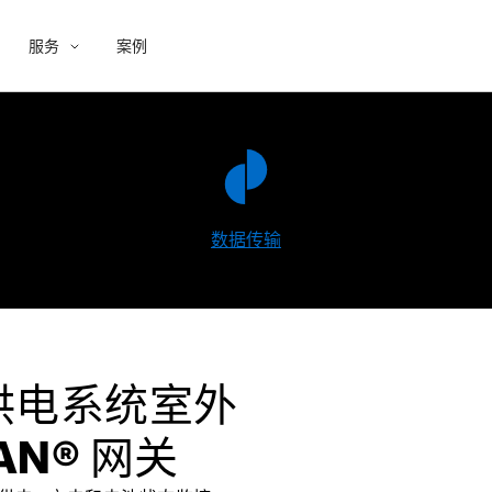
服务
案例
数据传输
供电系统室外
AN® 网关